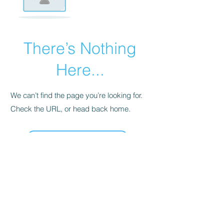
There’s Nothing
Here...
We can’t find the page you’re looking for.
Check the URL, or head back home.
Go Home
+371 23277211
INFOIGRARIGA@GMAIL.COM