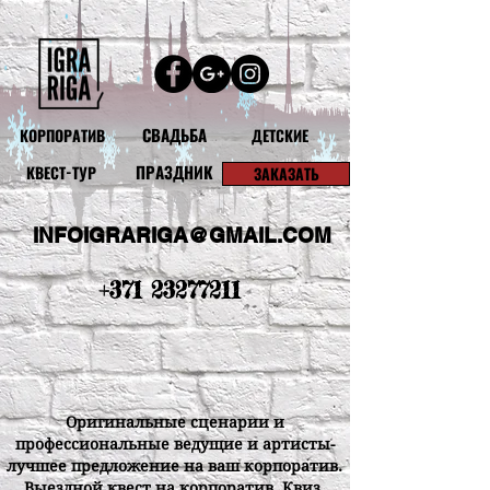
СВАДЬБА
КОРПОРАТИВ
ДЕТСКИЕ
ПРАЗДНИК
КВЕСТ-ТУР
ЗАКАЗАТЬ
INFOIGRARIGA@GMAIL.COM
+371 23277211
Оригинальные сценарии и
профессиональные ведущие и артисты-
лучшее предложение на ваш корпоратив.
Выездной квест на корпоратив. Квиз.