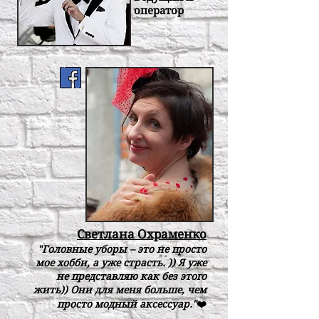
оператор
Светлана Охраменко
"Головные уборы – это не просто
мое хобби, а уже страсть. )) Я уже
не представляю как без этого
жить)) Они для меня больше, чем
просто модный аксессуар."
❤️