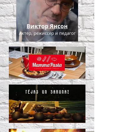
Виктор Янсон
Актёр, режиссёр и педагог