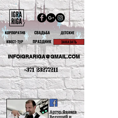
СВАДЬБА
КОРПОРАТИВ
ДЕТСКИЕ
ПРАЗДНИК
КВЕСТ-ТУР
ЗАКАЗАТЬ
INFOIGRARIGA@GMAIL.COM
+371 23277211
Артур Федяев
Ведущий и