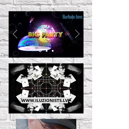
WWW.ILUZIONISTS.LV