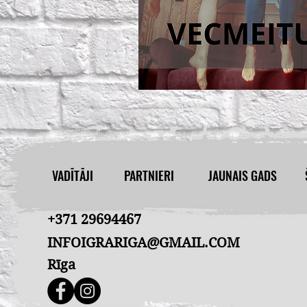
VADĪTĀJI
PARTNIERI
JAUNAIS GADS
+371 29694467
INFOIGRARIGA@GMAIL.COM
Rīga