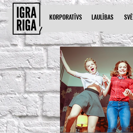
KORPORATĪVS
LAULĪBAS
SVĒ