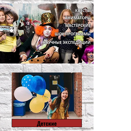
КВЕСТЫ
АНИМАТОРЫ
МАСТЕРСКИЕ
ШОУ-ПРОГРАММЫ
НАУЧНЫЕ ЭКСПЕДИЦИИ
Детские