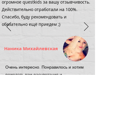
огромное questkids за вашу отзывчивость.
Действительно отработали на 100%.
Спасибо, буду рекомендовать и
обязательно ещё приедем ;)
Наника Михайлевская
Очень интересно. Понравилось и хотим
пожелать вам расцветания и
расширения! Очень завлекающий квест с
пиратами. Бомба! Ставлю заслуженную
5.