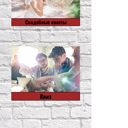
Свадебные квесты
Квиз