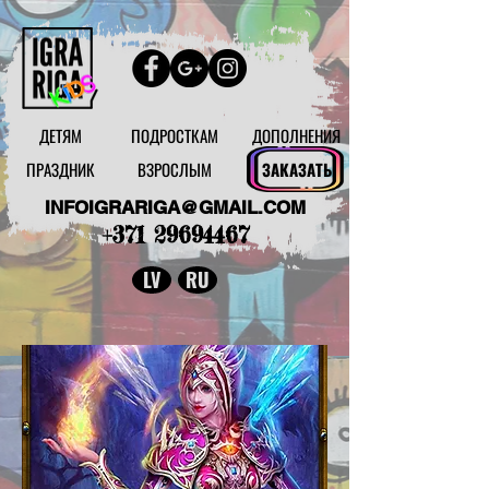
ДЕТЯМ
ПОДРОСТКАМ
ДОПОЛНЕНИЯ
ПРАЗДНИК
ВЗРОСЛЫМ
ЗАКАЗАТЬ
INFOIGRARIGA@GMAIL.COM
+371 29694467
LV
RU