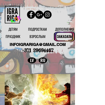
ДЕТЯМ
ПОДРОСТКАМ
ДОПОЛНЕНИЯ
ПРАЗДНИК
ВЗРОСЛЫМ
ЗАКАЗАТЬ
INFOIGRARIGA@GMAIL.COM
+371 29694467
LV
RU