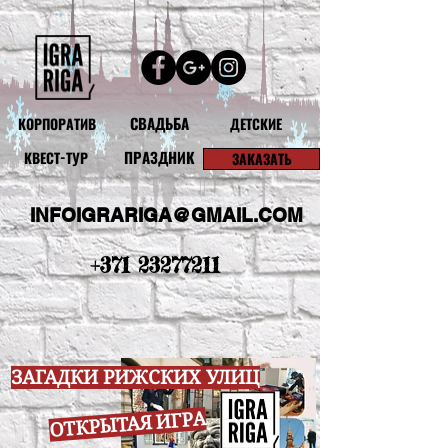
СВАДЬБА
КОРПОРАТИВ
ДЕТСКИЕ
ПРАЗДНИК
КВЕСТ-ТУР
ЗАКАЗАТЬ
INFOIGRARIGA@GMAIL.COM
+371 23277211
ЗАГАДКИ РИЖСКИХ УЛИЦ
ОТКРЫТАЯ ИГРА