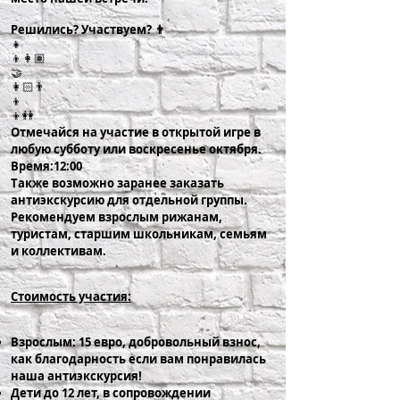
Решились? Участвуем? 👨
👧
👦👩🏽
🤝
👩🏻👨
👦
👦👭
Отмечайся на участие в открытой игре в
любую субботу или воскресенье октября.
Время:12:00
Также возможно заранее заказать
антиэкскурсию для отдельной группы.
Рекомендуем взрослым рижанам,
туристам, старшим школьникам, семьям
и коллективам.
Стоимость участия:
Взрослым: 15 евро, добровольный взнос,
как благодарность если вам понравилась
наша антиэкскурсия!
Дети до 12 лет, в сопровождении