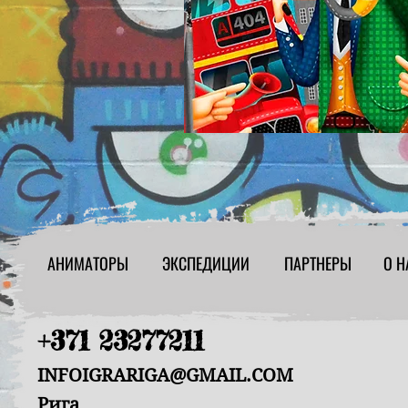
АНИМАТОРЫ
ЭКСПЕДИЦИИ
ПАРТНЕРЫ
О Н
+371 23277211
INFOIGRARIGA@GMAIL.COM
Рига