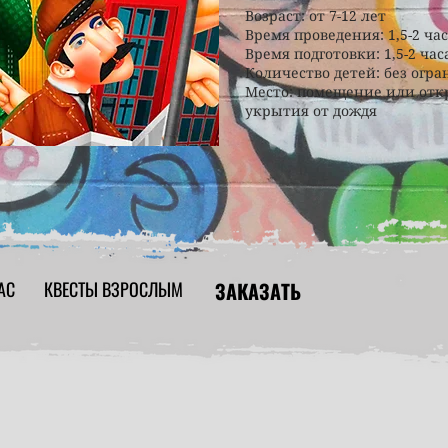
Возраст: от 7-12 лет
Время проведения: 1,5-2 ча
Время подготовки: 1,5-2 час
Количество детей: без огр
Место: помещение или отк
укрытия от дождя
АС
КВЕСТЫ ВЗРОСЛЫМ
ЗАКАЗАТЬ