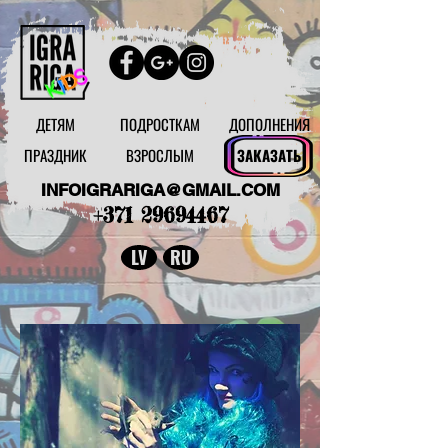
ДЕТЯМ
ПОДРОСТКАМ
ДОПОЛНЕНИЯ
ПРАЗДНИК
ВЗРОСЛЫМ
ЗАКАЗАТЬ
INFOIGRARIGA@GMAIL.COM
+371 29694467
LV
RU