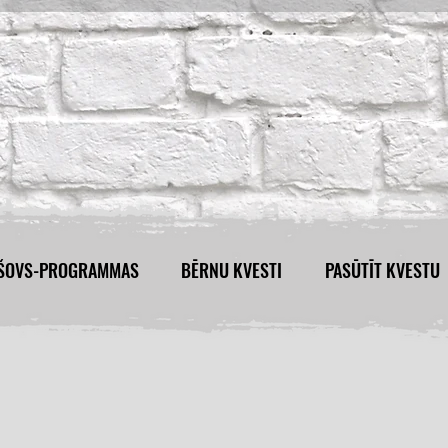
ŠOVS-PROGRAMMAS
BĒRNU KVESTI
PASŪTĪT KVESTU